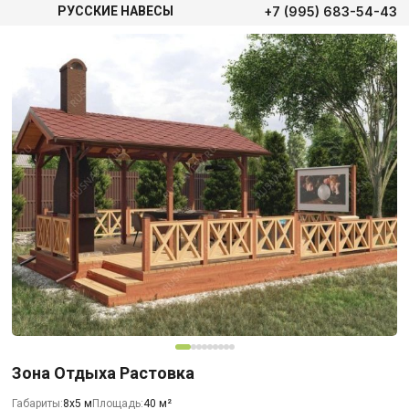
+7 (995) 683-54-43
РУССКИЕ НАВЕСЫ
Зона Отдыха Растовка
Габариты:
8х5 м
Площадь:
40 м²