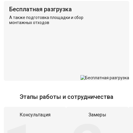
Бесплатная разгрузка
А также подготовка площадки и сбор
монтажных отходов
Этапы работы и сотрудничества
Консультация
Замеры