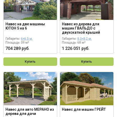
Навес на две машины
Навес из дерева для
ЮТОН 5 на 6
машин ГВАЛЬДО с
двухскатной крышей
Габариты:
6×6.5 м.
Габариты:
8,3×8,2 м.
Площадь: 39 м²
Площадь: 68 м²
704 289 руб.
1 226 051 руб.
Купить
Купить
Навес для авто МЕРАНО из
Навес для машин ГРЕЙТ
дерева для дачи