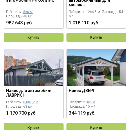
автомобиля НИКОЛИНО
автомобильный для
машины
Габариты:
8×6 м.
Габариты: 12×4,5 м.
Площадь: 54
Площадь: 48 м²
м²
982 643 руб.
1 018 110 руб.
Купить
Купить
Навес для автомобиля
Навес ДВЕРГ
ЛАВРИОН
Габариты:
8,8×7,2 м.
Габариты:
3×5 м.
Площадь: 63 м²
Площадь: 15 м²
1 170 700 руб.
344 119 руб.
Купить
Купить