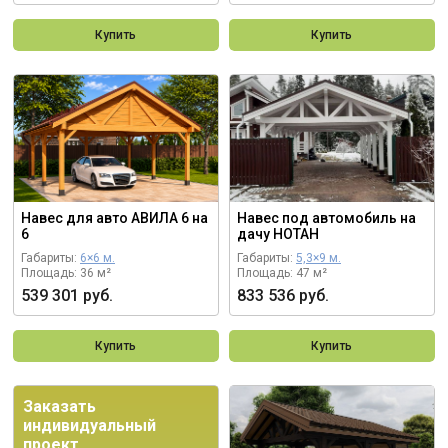
Купить
Купить
Навес для авто АВИЛА 6 на
Навес под автомобиль на
6
дачу НОТАН
Габариты:
6×6 м.
Габариты:
5,3×9 м.
Площадь: 36 м²
Площадь: 47 м²
539 301 руб.
833 536 руб.
Купить
Купить
Заказать
индивидуальный
проект