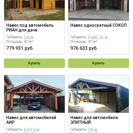
Навес под автомобиль
Навес односкатный СОКОЛ
РИАН для дачи
Габариты:
7×6 м.
Габариты:
6,44×7,41 м.
Площадь: 42 м²
Площадь: 47 м²
779 931 руб.
976 633 руб.
Купить
Купить
Навес для автомобилей
Навес для автомобиля
АИР
ЭЛИТНЫЙ
Габариты:
6,5×7,5 м.
Габариты:
7×6 м.