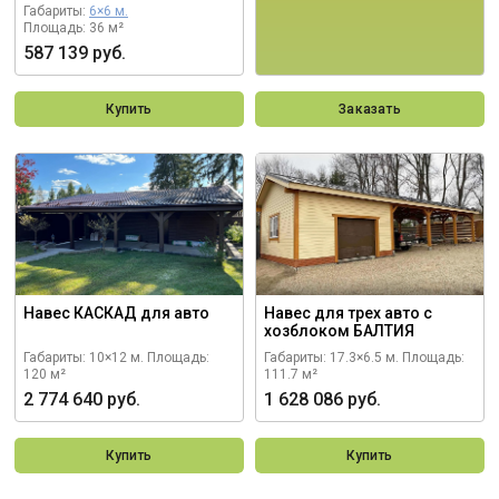
Габариты:
6×6 м.
Площадь: 36 м²
587 139 руб.
Купить
Заказать
Навес КАСКАД для авто
Навес для трех авто с
хозблоком БАЛТИЯ
Габариты: 10×12 м.
Площадь:
Габариты: 17.3×6.5 м.
Площадь:
120 м²
111.7 м²
2 774 640 руб.
1 628 086 руб.
Купить
Купить