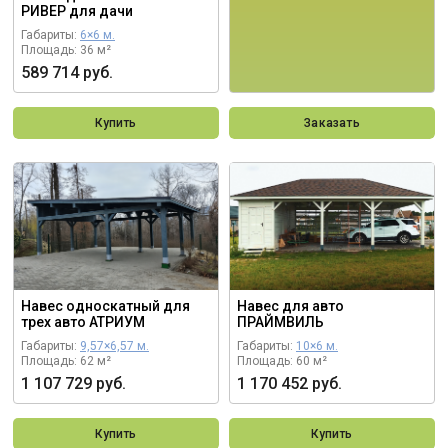
РИВЕР для дачи
Габариты:
6×6 м.
Площадь: 36 м²
589 714 руб.
Купить
Заказать
Навес односкатный для
Навес для авто
трех авто АТРИУМ
ПРАЙМВИЛЬ
Габариты:
9,57×6,57 м.
Габариты:
10×6 м.
Площадь: 62 м²
Площадь: 60 м²
1 107 729 руб.
1 170 452 руб.
Купить
Купить