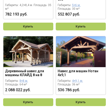
Габариты: 4,2×8,4 м.
Площадь: 35
Габариты:
5×6 м.
м²
Площадь: 30 м²
782 193 руб.
552 807 руб.
Купить
Купить
Деревянный навес для
Навес для машин Нотан
машины КЛАЙД 8 на 8
4х9,1
Габариты:
8×8 м.
Габариты:
4×9,1 м.
Площадь: 64 м²
Площадь: 36 м²
2 088 022 руб.
536 786 руб.
Купить
Купить