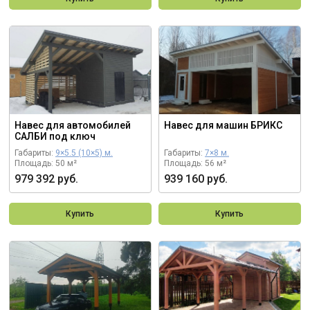
Навес для автомобилей
Навес для машин БРИКС
САЛБИ под ключ
Габариты:
9×5.5 (10×5) м.
Габариты:
7×8 м.
Площадь: 50 м²
Площадь: 56 м²
979 392 руб.
939 160 руб.
Купить
Купить