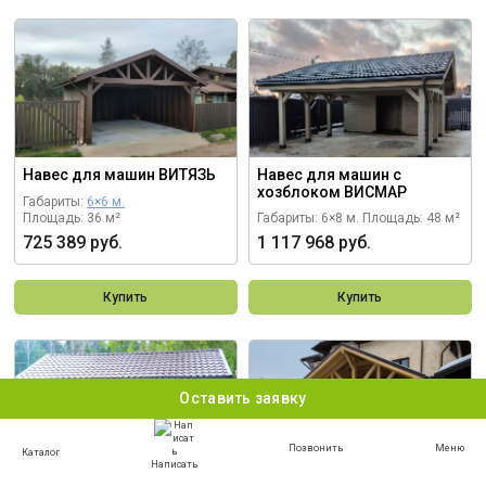
Навес для машин ВИТЯЗЬ
Навес для машин с
хозблоком ВИСМАР
Габариты:
6×6 м.
Площадь: 36 м²
Габариты: 6×8 м.
Площадь: 48 м²
725 389 руб.
1 117 968 руб.
Купить
Купить
Оставить заявку
Позвонить
Меню
Каталог
Написать