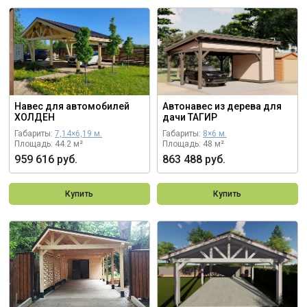
Навес для автомобилей
Автонавес из дерева для
ХОЛДЕН
дачи ТАГИР
Габариты:
7,14×6,19 м.
Габариты:
8×6 м.
Площадь: 44.2 м²
Площадь: 48 м²
959 616 руб.
863 488 руб.
Купить
Купить