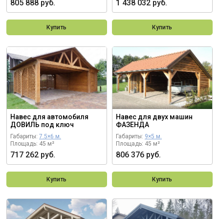
805 888 руб.
1 438 032 руб.
Купить
Купить
Навес для автомобиля
Навес для двух машин
ДОВИЛЬ под ключ
ФАЗЕНДА
Габариты:
7.5×6 м.
Габариты:
9×5 м.
Площадь: 45 м²
Площадь: 45 м²
717 262 руб.
806 376 руб.
Купить
Купить