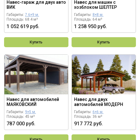
Навес-гараж для двух авто
Навес для машин с
ВИК
хозблоком ШЕЛТЕР
Габариты:
7.6×9 м.
Габариты:
8×8 м.
Площадь: 68.4 м²
Площадь: 64 м²
1 052 619 руб.
1 258 950 руб.
Купить
Купить
Навес для автомобилей
Навес для двух
МАЯКОВСКИЙ
автомобилей МОДЕРН
Габариты:
9×5 м.
Габариты:
6×6 м.
Площадь: 45 м²
Площадь: 36 м²
787 000 руб.
917 772 руб.
Купить
Купить