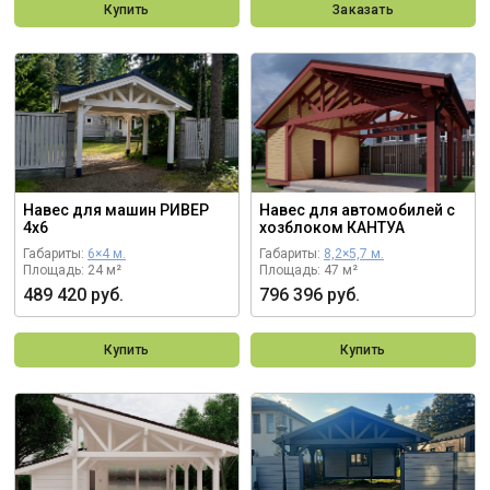
Купить
Заказать
Навес для машин РИВЕР
Навес для автомобилей с
4х6
хозблоком КАНТУА
Габариты:
6×4 м.
Габариты:
8,2×5,7 м.
Площадь: 24 м²
Площадь: 47 м²
489 420 руб.
796 396 руб.
Купить
Купить