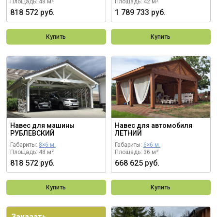
Площадь: 48 м²
Площадь: 42 м²
818 572 руб.
1 789 733 руб.
Купить
Купить
Навес для машины
Навес для автомобиля
РУБЛЕВСКИЙ
ЛЕТНИЙ
Габариты:
8×6 м.
Габариты:
6×6 м.
Площадь: 48 м²
Площадь: 36 м²
818 572 руб.
668 625 руб.
Купить
Купить
Заказать