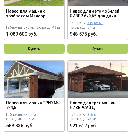
Навес для машин с
Навес для автомобилей
хозблоком Мансор
РИВЕР 6х9,65 для дачи
Габариты:
6×9,65 м.
Габариты: 8×6 м.
Площадь: 48 м²
Площадь: 57 м²
1 089 600 руб.
948 575 руб.
Купить
Купить
Навес для машин ТРИУМФ
Навес для трех машин
7х4,5
РИВЕРСАЙД
Габариты:
7×4,5 м.
Габариты:
8×6 м.
Площадь: 31.5 м²
Площадь: 48 м²
588 836 руб.
921 612 руб.