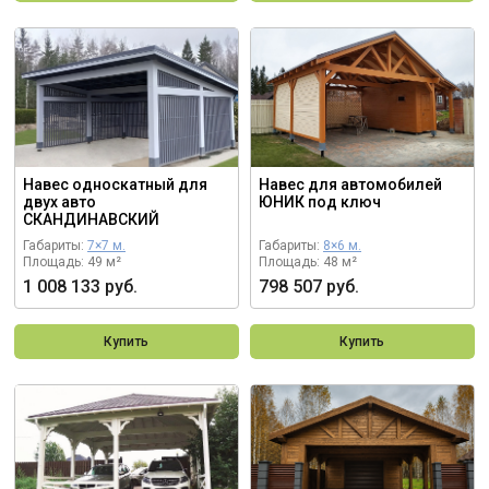
Навес односкатный для
Навес для автомобилей
двух авто
ЮНИК под ключ
СКАНДИНАВСКИЙ
Габариты:
7×7 м.
Габариты:
8×6 м.
Площадь: 49 м²
Площадь: 48 м²
1 008 133 руб.
798 507 руб.
Купить
Купить