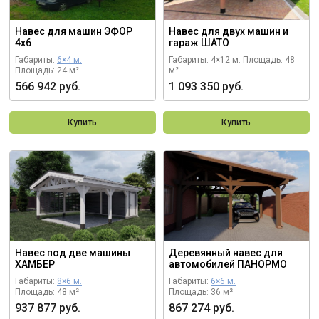
Навес для машин ЭФОР
Навес для двух машин и
4х6
гараж ШАТО
Габариты:
6×4 м.
Габариты: 4×12 м.
Площадь: 48
Площадь: 24 м²
м²
566 942 руб.
1 093 350 руб.
Купить
Купить
Навес под две машины
Деревянный навес для
ХАМБЕР
автомобилей ПАНОРМО
Габариты:
8×6 м.
Габариты:
6×6 м.
Площадь: 48 м²
Площадь: 36 м²
937 877 руб.
867 274 руб.