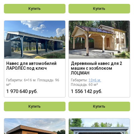
Купить
Купить
Навес для автомобилей
Деревянный навес для 2
ЛАРОЛЕС под ключ
машин с хозблоком
ЛОЦМАН
Габариты: 6×16 м.
Площадь: 96
Габариты:
10×6 м.
м²
Площадь: 60 м²
1 970 640 руб.
1 556 142 руб.
Купить
Купить