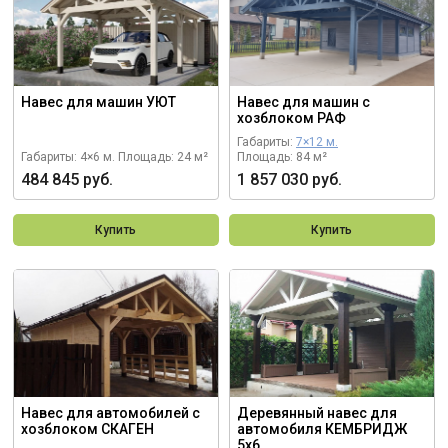
Навес для машин УЮТ
Навес для машин с
хозблоком РАФ
Габариты:
7×12 м.
Габариты: 4×6 м.
Площадь: 24 м²
Площадь: 84 м²
484 845 руб.
1 857 030 руб.
Купить
Купить
Навес для автомобилей с
Деревянный навес для
хозблоком СКАГЕН
автомобиля КЕМБРИДЖ
5х6