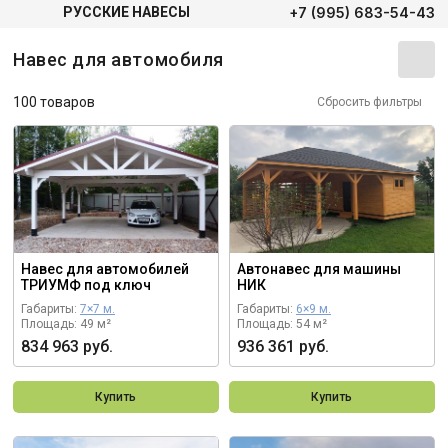
+7 (995) 683-54-43
РУССКИЕ НАВЕСЫ
Навес для автомобиля
100 товаров
Сбросить фильтры
Навес для автомобилей
Автонавес для машины
ТРИУМФ под ключ
НИК
Габариты:
7×7 м.
Габариты:
6×9 м.
Площадь: 49 м²
Площадь: 54 м²
834 963 руб.
936 361 руб.
Купить
Купить