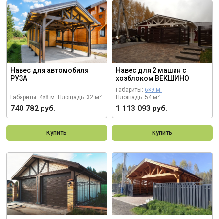
Навес для автомобиля
Навес для 2 машин с
РУЗА
хозблоком ВЕКШИНО
Габариты:
6×9 м.
Габариты: 4×8 м.
Площадь: 32 м²
Площадь: 54 м²
740 782 руб.
1 113 093 руб.
Купить
Купить