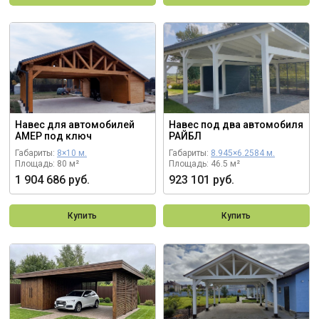
Навес для автомобилей
Навес под два автомобиля
АМЕР под ключ
РАЙБЛ
Габариты:
8×10 м.
Габариты:
8.945×6.2584 м.
Площадь: 80 м²
Площадь: 46.5 м²
1 904 686 руб.
923 101 руб.
Купить
Купить