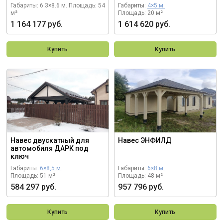
Габариты: 6.3×8.6 м.
Площадь: 54
Габариты:
4×5 м.
м²
Площадь: 20 м²
1 164 177 руб.
1 614 620 руб.
Купить
Купить
Навес двускатный для
Навес ЭНФИЛД
автомобиля ДАРК под
ключ
Габариты:
6×8,5 м.
Габариты:
6×8 м.
Площадь: 51 м²
Площадь: 48 м²
584 297 руб.
957 796 руб.
Купить
Купить