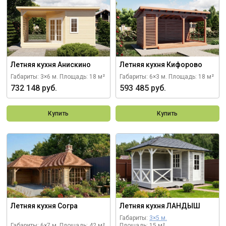
Летняя кухня Анискино
Летняя кухня Кифорово
Габариты: 3×6 м.
Площадь: 18 м²
Габариты: 6×3 м.
Площадь: 18 м²
732 148 руб.
593 485 руб.
Купить
Купить
Летняя кухня Согра
Летняя кухня ЛАНДЫШ
Габариты:
3×5 м.
Габариты: 6×7 м.
Площадь: 42 м²
Площадь: 15 м²