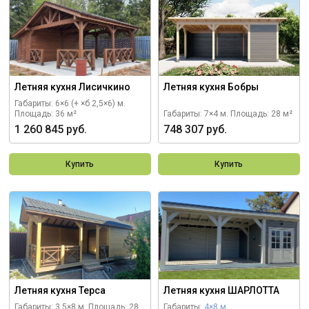
Летняя кухня Лисичкино
Летняя кухня Бобры
Габариты: 6×6 (+ ×б 2,5×6) м.
Площадь: 36 м²
Габариты: 7×4 м.
Площадь: 28 м²
1 260 845 руб.
748 307 руб.
Купить
Купить
Летняя кухня Терса
Летняя кухня ШАРЛОТТА
Габариты: 3,5×8 м.
Площадь: 28
Габариты:
4×8 м.