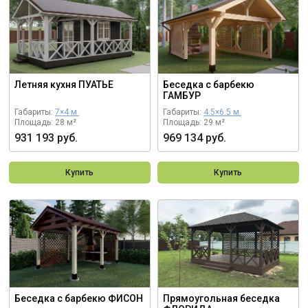
Летняя кухня ПУАТЬЕ
Беседка с барбекю
ГАМБУР
Габариты:
7×4 м.
Габариты:
4.5×6.5 м.
Площадь: 28 м²
Площадь: 29 м²
931 193 руб.
969 134 руб.
Купить
Купить
Беседка с барбекю ФИСОН
Прямоугольная беседка