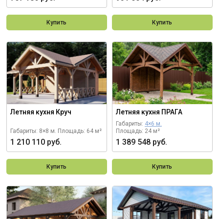
Купить
Купить
Летняя кухня Круч
Летняя кухня ПРАГА
Габариты:
4×6 м.
Габариты: 8×8 м.
Площадь: 64 м²
Площадь: 24 м²
1 210 110 руб.
1 389 548 руб.
Купить
Купить