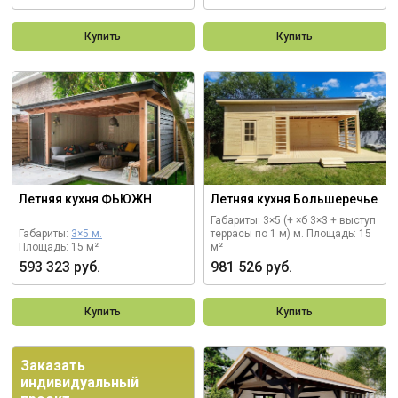
Купить
Купить
Летняя кухня ФЬЮЖН
Летняя кухня Большеречье
Габариты: 3×5 (+ ×б 3×3 + выступ
Габариты:
3×5 м.
террасы по 1 м) м.
Площадь: 15
Площадь: 15 м²
м²
593 323 руб.
981 526 руб.
Купить
Купить
Заказать
индивидуальный