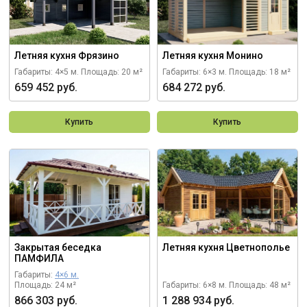
Летняя кухня Фрязино
Летняя кухня Монино
Габариты: 4×5 м.
Площадь: 20 м²
Габариты: 6×3 м.
Площадь: 18 м²
659 452 руб.
684 272 руб.
Купить
Купить
Закрытая беседка
Летняя кухня Цветнополье
ПАМФИЛА
Габариты:
4×6 м.
Площадь: 24 м²
Габариты: 6×8 м.
Площадь: 48 м²
866 303 руб.
1 288 934 руб.