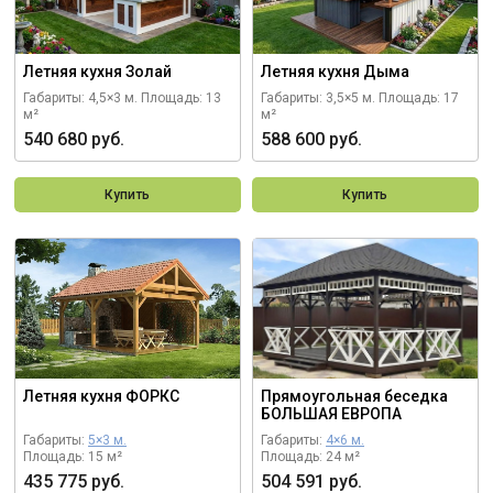
Летняя кухня Золай
Летняя кухня Дыма
Габариты: 4,5×3 м.
Площадь: 13
Габариты: 3,5×5 м.
Площадь: 17
м²
м²
540 680 руб.
588 600 руб.
Купить
Купить
Летняя кухня ФОРКС
Прямоугольная беседка
БОЛЬШАЯ ЕВРОПА
Габариты:
5×3 м.
Габариты:
4×6 м.
Площадь: 15 м²
Площадь: 24 м²
435 775 руб.
504 591 руб.