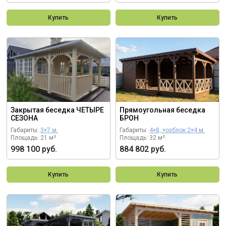
Купить
Купить
Закрытая беседка ЧЕТЫРЕ
Прямоугольная беседка
СЕЗОНА
БРОН
Габариты:
3×7 м.
Габариты:
4×8, ×озблок 2×4 м.
Площадь: 21 м²
Площадь: 32 м²
998 100 руб.
884 802 руб.
Купить
Купить