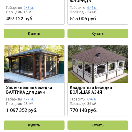
ФЛОРИДА
Габариты:
5×3 м.
Габариты:
6×4 м.
Площадь: 15 м²
Площадь: 24 м²
497 122 руб.
515 006 руб.
Купить
Купить
Застекленная беседка
Квадратная беседка
БАЛТИКА для дачи
БОЛЬШАЯ АЗИЯ
Габариты:
4×7 м.
Габариты:
6×6 м.
Площадь: 28 м²
Площадь: 36 м²
1 097 352 руб.
770 140 руб.
Купить
Купить