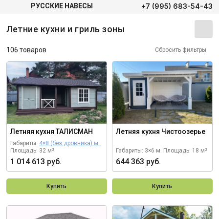
+7 (995) 683-54-43
РУССКИЕ НАВЕСЫ
Летние кухни и гриль зоны
106 товаров
Сбросить фильтры
Летняя кухня ТАЛИСМАН
Летняя кухня Чистоозерье
Габариты:
4×8 (без дровника) м.
Площадь: 32 м²
Габариты: 3×6 м.
Площадь: 18 м²
1 014 613 руб.
644 363 руб.
Купить
Купить