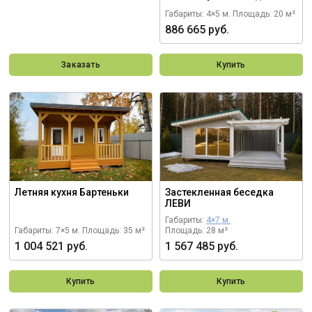
Габариты: 4×5 м.
Площадь: 20 м²
886 665 руб.
Заказать
Купить
Летняя кухня Бартеньки
Застекленная беседка
ЛЕВИ
Габариты:
4×7 м.
Габариты: 7×5 м.
Площадь: 35 м²
Площадь: 28 м²
1 004 521 руб.
1 567 485 руб.
Купить
Купить