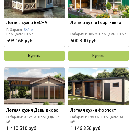
Летняя кухня ВЕСНА
Летняя кухня Георгиевка
Габариты:
3×6 м.
Площадь: 18 м²
Габариты: 3×6 м.
Площадь: 18 м²
598 168 руб.
500 300 руб.
Купить
Купить
Летняя кухня Давыдково
Летняя кухня Форпост
Габариты: 8,5×4 м.
Площадь: 34
Габариты: 13×3 м.
Площадь: 39
м²
м²
1 410 510 руб.
1 146 356 руб.