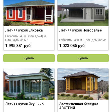
Летняя кухня Елховка
Летняя кухня Новоселье
Габариты: 4,5×8 (з/ч 4,5×4) м.
Площадь: 36 м²
Габариты: 4×8 м.
Площадь: 32 м²
1 995 881 руб.
1 023 085 руб.
Купить
Купить
Летняя кухня Якушино
Застекленная беседка
АВСТРИЯ