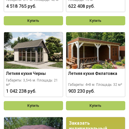
4 518 765 руб.
622 408 руб.
Купить
Купить
Летняя кухня Черны
Летняя кухня Филатовка
Габариты: 3,5×6 м.
Площадь: 21
м²
Габариты: 4×8 м.
Площадь: 32 м²
1 042 238 руб.
903 230 руб.
Купить
Купить
Заказать
индивидуальный