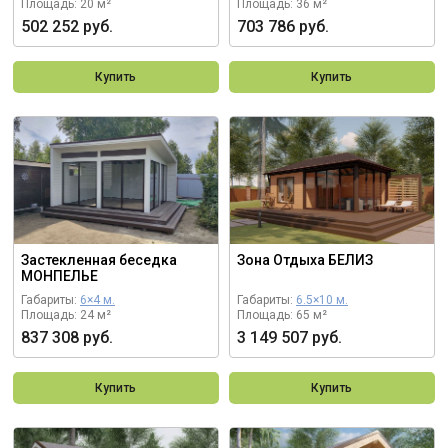
Площадь: 20 м²
Площадь: 36 м²
502 252 руб.
703 786 руб.
Купить
Купить
Застекленная беседка
Зона Отдыха БЕЛИЗ
МОНПЕЛЬЕ
Габариты:
6×4 м.
Габариты:
6.5×10 м.
Площадь: 24 м²
Площадь: 65 м²
837 308 руб.
3 149 507 руб.
Купить
Купить