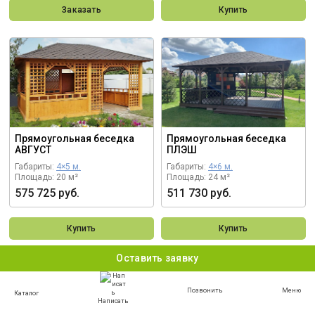
Заказать
Купить
Прямоугольная беседка
Прямоугольная беседка
АВГУСТ
ПЛЭШ
Габариты:
4×5 м.
Габариты:
4×6 м.
Площадь: 20 м²
Площадь: 24 м²
575 725 руб.
511 730 руб.
Купить
Купить
Оставить заявку
Позвонить
Меню
Каталог
Написать