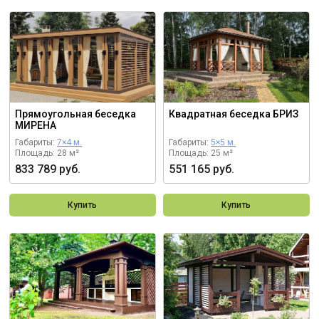
Прямоугольная беседка
Квадратная беседка БРИЗ
МИРЕНА
Габариты:
7×4 м.
Габариты:
5×5 м.
Площадь: 28 м²
Площадь: 25 м²
833 789 руб.
551 165 руб.
Купить
Купить