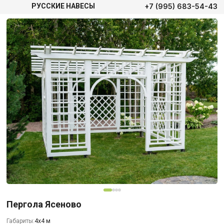
+7 (995) 683-54-43
РУССКИЕ НАВЕСЫ
Пергола Ясеново
Габариты:
4х4 м