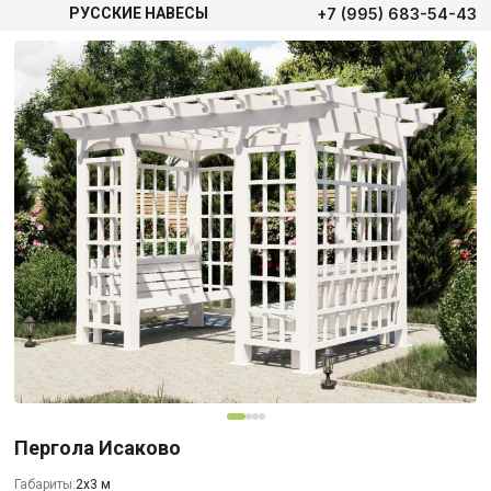
+7 (995) 683-54-43
РУССКИЕ НАВЕСЫ
Пергола Исаково
Габариты:
2х3 м